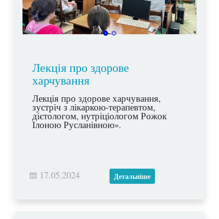
Лекція про здорове
харчування
Лекція про здорове харчування,
зустріч з лікаркою-терапевтом,
дієтологом, нутріціологом Рожок
Ілоною Русланівною».
17.05.2024
Детальніше