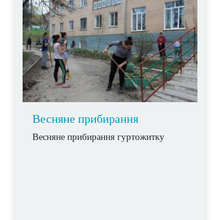
Весняне прибирання
Весняне прибирання гуртожитку