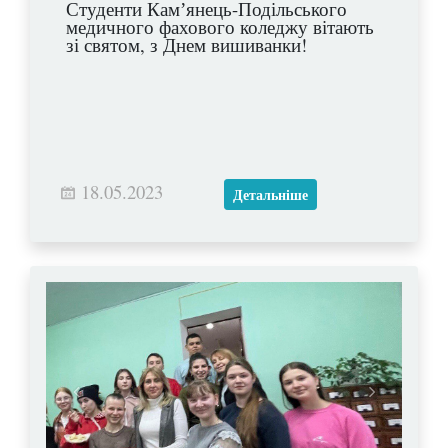
Студенти Камʼянець-Подільського
медичного фахового коледжу вітають
зі святом, з Днем вишиванки!
18.05.2023
Детальніше