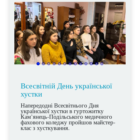
Всесвітній День української
хустки
Напередодні Всесвітнього Дня
української хустки в гуртожитку
Кам’янець-Подільського медичного
фахового коледжу пройшов майстер-
клас з хусткування.