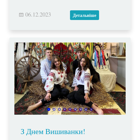
06.12.2023
Детальніше
З Днем Вишиванки!