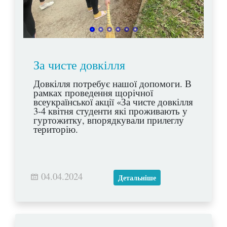
За чисте довкілля
Довкілля потребує нашої допомоги. В
рамках проведення щорічної
всеукраїнської акції «За чисте довкілля
3-4 квітня студенти які проживають у
гуртожитку, впорядкували прилеглу
територію.
04.04.2024
Детальніше