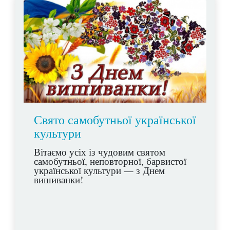
Свято самобутньої української
культури
Вітаємо усіх із чудовим святом
самобутньої, неповторної, барвистої
української культури — з Днем
вишиванки!