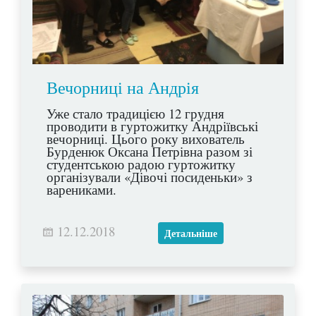
Вечорниці на Андрія
Уже стало традицією 12 грудня
проводити в гуртожитку Андріївські
вечорниці. Цього року вихователь
Бурденюк Оксана Петрівна разом зі
студентською радою гуртожитку
організували «Дівочі посиденьки» з
варениками.
12.12.2018
Детальніше