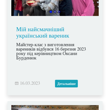
Мій найсмачніший
український вареник
Майстер-клас з виготовлення
вареників відбувся 16 березня 2023
року під керівництвом Оксани
Бурденюк
16.03.2023
Детальніше