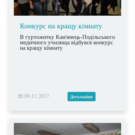
Конкурс на кращу кімнату
В гуртожитку Кам'янець-Подільського
медичного училища відбувся конкурс
на кращу кімнату
09.11.2017
Детальніше