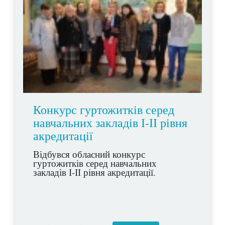
Конкурс гуртожитків серед
навчальних закладів І-ІІ рівня
акредитації
Відбувся обласний конкурс
гуртожитків серед навчальних
закладів І-ІІ рівня акредитації.