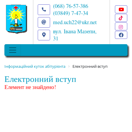
(068) 76-57-386
(03849) 7-47-34
T
med.uch22@ukr.net
I
вул. Івана Мазепи,
F
31
Інформаційний куток абітурієнта
Електронний вступ
Електронний вступ
Елемент не знайдено!