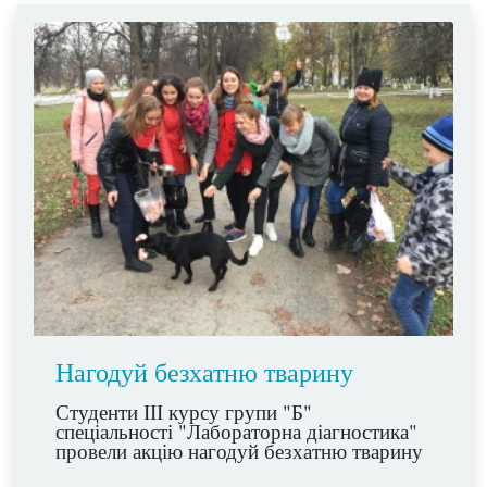
Нагодуй безхатню тварину
Студенти ІІІ курсу групи "Б"
спеціальності "Лабораторна діагностика"
провели акцію нагодуй безхатню тварину