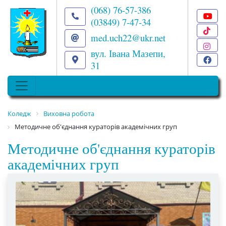
(068) 76-57-386
(03849) 7-47-34
T
med.uch22@ukr.net
I
вул. Івана Мазепи,
F
31
Коледж
Виховна робота
Методичне об'єднання кураторів академічних груп
Методичне об'єднання кураторів
академічних груп