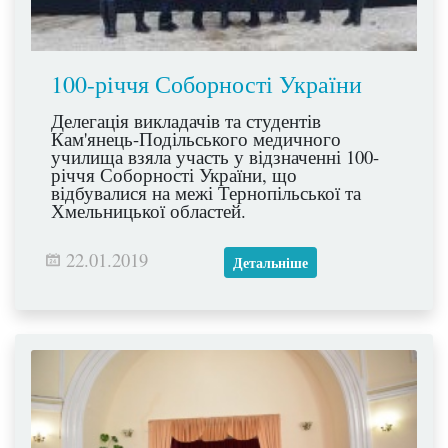
100-річчя Соборності України
Делегація викладачів та студентів
Кам'янець-Подільського медичного
училища взяла участь у відзначенні 100-
річчя Соборності України, що
відбувалися на межі Тернопільської та
Хмельницької областей.
22.01.2019
Детальніше