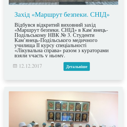
Захід «Маршрут безпеки. СНІД»
Відбувся відкритий виховний захід
«Маршрут безпеки. СНІД» в Кам’янець-
Подільському НВК № 3. Студенти
Кам’янець-Подільського медичного
училища ІІ курсу спеціальності
«Лікувальна справа» разом з кураторами
взяли участь у ньому.
12.12.2017
Детальніше