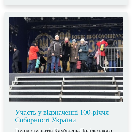
Участь у відзначенні 100-річчя
Соборності України
Група студентів Кам'янець-Подільського