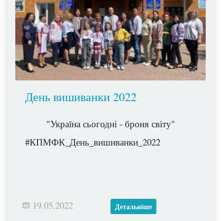
День вишиванки 2022
"Україна сьогодні - броня світу"
#КПМФК_День_вишиванки_2022
19.05.2022
Детальніше