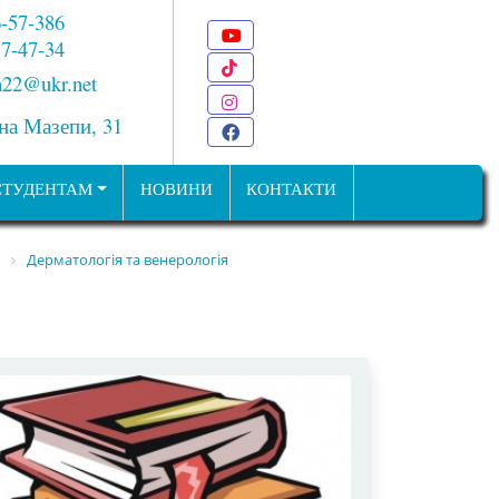
6-57-386
Youtube
 7-47-34
TikTok
22@ukr.net
Instagram
ана Мазепи, 31
Facebook
СТУДЕНТАМ
НОВИНИ
КОНТАКТИ
Дерматологія та венерологія