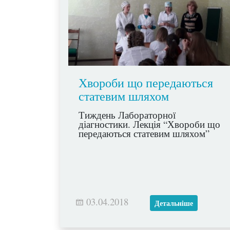
Хвороби що передаються
статевим шляхом
Тиждень Лабораторної
діагностики. Лекція “Хвороби що
передаються статевим шляхом”
03.04.2018
Детальніше