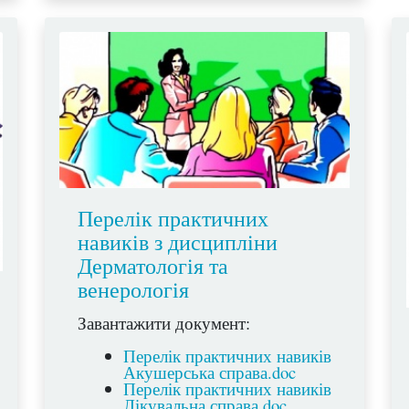
Перелік практичних
навиків з дисципліни
Дерматологія та
венерологія
Завантажити документ:
Перелік практичних навиків
Акушерська справа.doc
Перелік практичних навиків
Лікувальна справа.doc