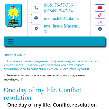
(068) 76-57-386
(03849) 7-47-34
T
med.uch22@ukr.net
I
вул. Івана Мазепи,
F
31
Циклові комісії
Циклова комісія предметів профільної підготовки та освітніх
компонентів, що формують загальні компетентності
гуманітарного та соціально-економічного спрямування
Іноземні мови, основи латинської мови з медичної
термінології
One day of my life. Conflict
resolution
One day of my life. Conflict resolution