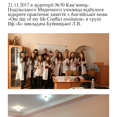
21.11.2017 в аудиторії №30 Кам’янець-
Подільського Медичного училища відбулося
відкрите практичне заняття з Англійської мови
«One day of my life.Conflict resolution» в групі
IIф.«Б» викладача Буйницької Л.В.