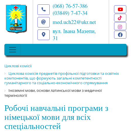
(068) 76-57-386
(03849) 7-47-34
T
med.uch22@ukr.net
I
вул. Івана Мазепи,
F
31
Циклові комісії
Циклова комісія предметів профільної підготовки та освітніх
компонентів, що формують загальні компетентності
гуманітарного та соціально-економічного спрямування
Іноземні мови, основи латинської мови з медичної
термінології
Робочі навчальні програми з
німецької мови для всіх
спеціальностей