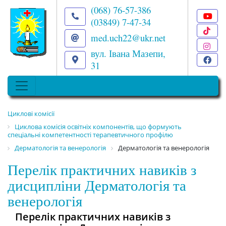
(068) 76-57-386
(03849) 7-47-34
T
med.uch22@ukr.net
I
вул. Івана Мазепи,
F
31
Циклові комісії
Циклова комісія освітніх компонентів, що формують
спеціальні компетентності терапевтичного профілю
Дерматологія та венерологія
Дерматологія та венерологія
Перелік практичних навиків з
дисципліни Дерматологія та
венерологія
Перелік практичних навиків з