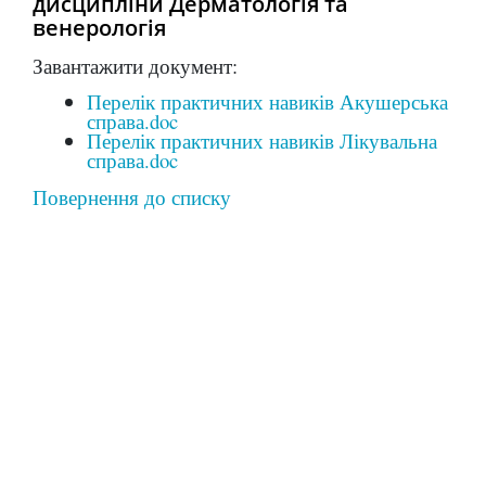
дисципліни Дерматологія та
венерологія
Завантажити документ:
Перелік практичних навиків Акушерська
справа.doc
Перелік практичних навиків Лікувальна
справа.doc
Повернення до списку