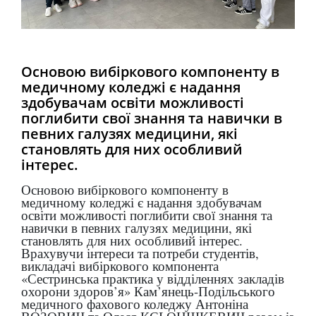
Основою вибіркового компоненту в
медичному коледжі є надання
здобувачам освіти можливості
поглибити свої знання та навички в
певних галузях медицини, які
становлять для них особливий
інтерес.
Основою вибіркового компоненту в
медичному коледжі є надання здобувачам
освіти можливості поглибити свої знання та
навички в певних галузях медицини, які
становлять для них особливий інтерес.
Врахувучи інтереси та потреби студентів,
викладачі вибіркового компонента
«Сестринська практика у відділеннях закладів
охорони здоров’я» Кам’янець-Подільського
медичного фахового коледжу Антоніна