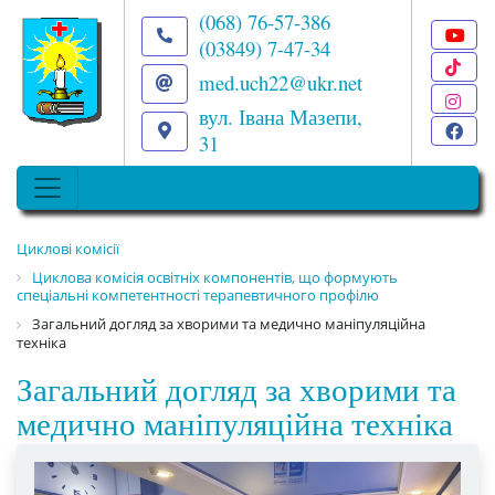
(068) 76-57-386
(03849) 7-47-34
T
med.uch22@ukr.net
I
вул. Івана Мазепи,
F
31
Циклові комісії
Циклова комісія освітніх компонентів, що формують
спеціальні компетентності терапевтичного профілю
Загальний догляд за хворими та медично маніпуляційна
техніка
Загальний догляд за хворими та
медично маніпуляційна техніка