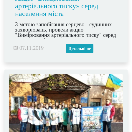
артеріального тиску» серед
населення міста
З метою запобігання серцево - судинних
захворювань, провели акцію
"Вимірювання артеріального тиску" серед
населення міста.
07.11.2019
Детальніше