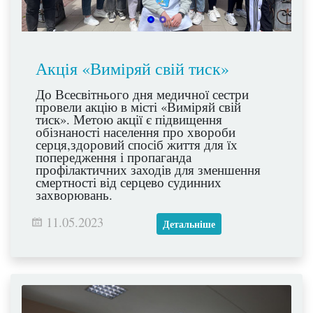
Акція «Виміряй свій тиск»
До Всесвітнього дня медичної сестри
провели акцію в місті «Виміряй свій
тиск». Метою акції є підвищення
обізнаності населення про хвороби
серця,здоровий спосіб життя для їх
попередження і пропаганда
профілактичних заходів для зменшення
смертності від серцево судинних
захворювань.
11.05.2023
Детальніше