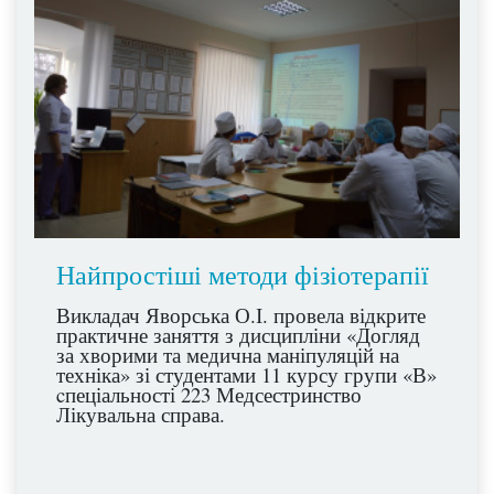
Найпростіші методи фізіотерапії
Викладач Яворська О.І. провела відкрите
практичне заняття з дисципліни «Догляд
за хворими та медична маніпуляцій на
техніка» зі студентами 11 курсу групи «В»
cпеціальності 223 Медсестринство
Лікувальна справа.