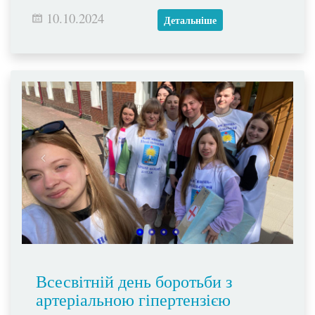
10.10.2024
Детальніше
Всесвітній день боротьби з
артеріальною гіпертензією