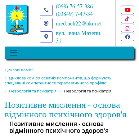
(068) 76-57-386
(03849) 7-47-34
T
med.uch22@ukr.net
I
вул. Івана Мазепи,
F
31
Циклові комісії
Циклова комісія освітніх компонентів, що формують
спеціальні компетентності терапевтичного профілю
Неврологія та психіатрія
Неврологія та психіатрія
Позитивне мислення - основа
відмінного психічного здоров'я
Позитивне мислення - основа
відмінного психічного здоров'я