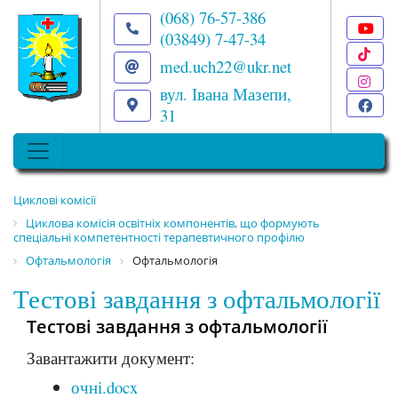
(068) 76-57-386
(03849) 7-47-34
T
med.uch22@ukr.net
I
вул. Івана Мазепи,
F
31
Циклові комісії
Циклова комісія освітніх компонентів, що формують
спеціальні компетентності терапевтичного профілю
Офтальмологія
Офтальмологія
Тестові завдання з офтальмології
Тестові завдання з офтальмології
Завантажити документ:
очні.docx