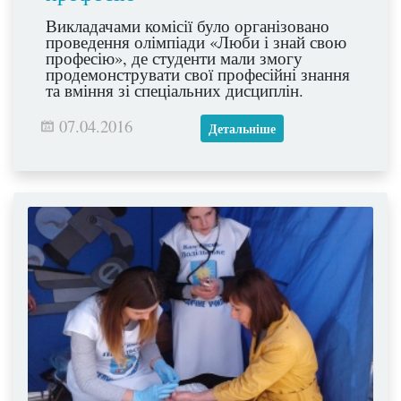
Викладачами комісії було організовано
проведення олімпіади «Люби і знай свою
професію», де студенти мали змогу
продемонструвати свої професійні знання
та вміння зі спеціальних дисциплін.
07.04.2016
Детальніше