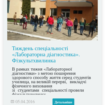
Тиждень спеціальності
«Лабораторна діагностика».
Фізкультхвилинка
В рамках тижня «Лабораторної
діагностики» з метою поширення
здорового способу життя серед студентів
училища, на великій перерві, викладчі
фізичного виховання
зі студентами спеціальності провели
фізкультхвилинку.
05.04.2016
Детальніше