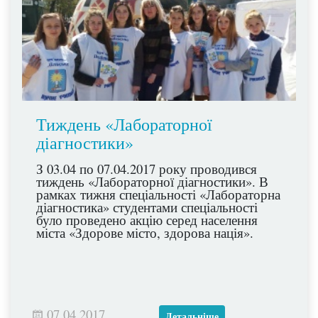
Тиждень «Лабораторної
діагностики»
З 03.04 по 07.04.2017 року проводився
тиждень «Лабораторної діагностики». В
рамках тижня спеціальності «Лабораторна
діагностика» студентами спеціальності
було проведено акцію серед населення
міста «Здорове місто, здорова нація».
07.04.2017
Детальніше