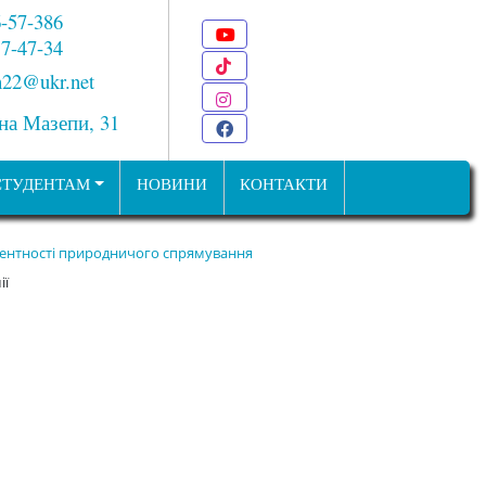
6-57-386
Youtube
 7-47-34
TikTok
22@ukr.net
Instagram
ана Мазепи, 31
Facebook
СТУДЕНТАМ
НОВИНИ
КОНТАКТИ
етентності природничого спрямування
ії