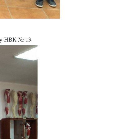
асу НВК № 13