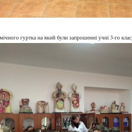
томічного гуртка на який були запрошенні учні 3-го кл