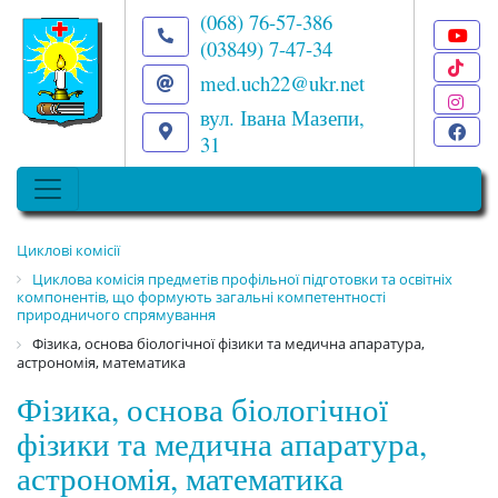
(068) 76-57-386
(03849) 7-47-34
T
med.uch22@ukr.net
I
вул. Івана Мазепи,
F
31
Циклові комісії
Циклова комісія предметів профільної підготовки та освітніх
компонентів, що формують загальні компетентності
природничого спрямування
Фізика, основа біологічної фізики та медична апаратура,
астрономія, математика
Фізика, основа біологічної
фізики та медична апаратура,
астрономія, математика