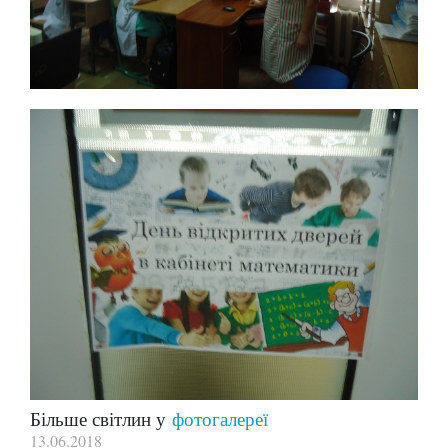
Більше світлин у
фотогалереї
13.06.2018