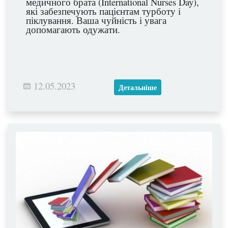
медичного брата (International Nurses Day),
які забезпечують пацієнтам турботу і
піклування. Ваша чуйність і увага
допомагають одужати.
12.05.2023
Детальніше