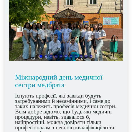
Міжнародний день медичної
сестри медбрата
Існують професії, які завжди будуть
затребуваними й незамінними, і саме до
таких належить професія медичної сестри.
Всім добре відомо, що будь-які медичні
процедури, навіть, здавалося б,
найпростіші, можна довіряти тільки
професіоналам з певною кваліфікацією та