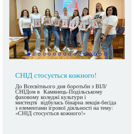
СНІД стосується кожного!
До Всесвітнього дня боротьби з ВІЛ/
СНІДом в Камянець-Подільському
фаховому коледжі культури і
мистецтв відбулась бінарна лекція-бесіда
з елементами ігрової діяльності на тему:
«СНІД стосується кожного!»