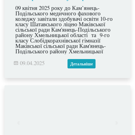
09 квітня 2025 року до Кам’янець-
Подільського медичного фахового
коледжу завітали здобувачі освіти 10-го
класу Шатавського ліцею Маківської
сільської ради Кам'янець-Подільського
району Хмельницької області та 9-го
класу Слобідкорахнівської гімназії
Маківської сільської ради Кам'янець-
Подільського району Хмельницької
області для екскурсії «Обираємо майбутнє
разом».
09.04.2025
Детальніше