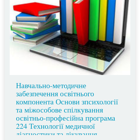
Навчально-методичне
забезпечення освітнього
компонента Основи зпсихології
та міжособове спілкування
освітньо-професійна програма
224 Технології медичної
діагностики та лікування