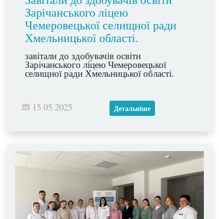
Зарічанського ліцею
Чемеровецької селищної ради
Хмельницької області.
завітали до здобувачів освіти
Зарічанського ліцею Чемеровецької
селищної ради Хмельницької області.
15.05.2025
Детальніше