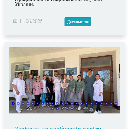
України.
11.06.2025
Детальніше
Завітали до здобувачів освіти