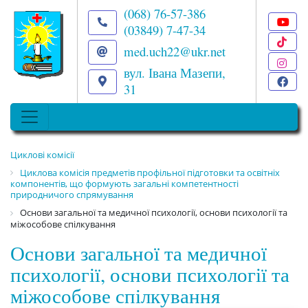
(068) 76-57-386
(03849) 7-47-34
T
med.uch22@ukr.net
I
вул. Івана Мазепи,
F
31
Циклові комісії
Циклова комісія предметів профільної підготовки та освітніх
компонентів, що формують загальні компетентності
природничого спрямування
Основи загальної та медичної психології, основи психології та
міжособове спілкування
Основи загальної та медичної
психології, основи психології та
міжособове спілкування