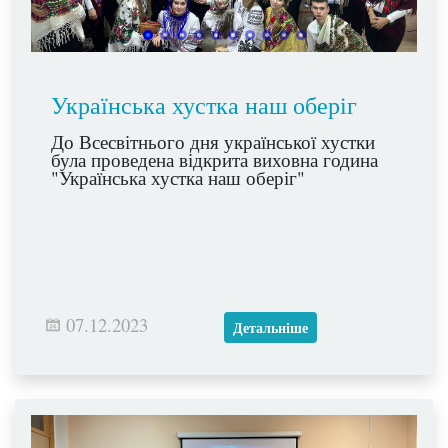
Українська хустка наш оберіг
До Всесвітнього дня української хустки
була проведена відкрита виховна година
"Українська хустка наш оберіг"
07.12.2023
Детальніше