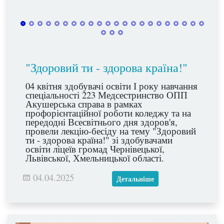
"Здоровий ти - здорова країна!"
04 квітня здобувачі освіти І року навчання
спеціальності 223 Медсестринство ОПП
Акушерська справа в рамках
профорієнтаційної роботи коледжу та на
передодні Всесвітнього дня здоров'я,
провели лекцію-бесіду на тему "Здоровий
ти - здорова країна!" зі здобувачами
освіти ліцеїв громад Чернівецької,
Львівської, Хмельницької області.
04.04.2025
Детальніше