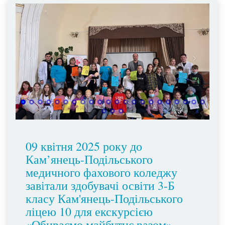
09 квітня 2025 року до
Кам’янець-Подільського
медичного фахового коледжу
завітали здобувачі освіти 3-Б
класу Кам'янець-Подільського
ліцею 10 для екскурсією
«Обираємо майбутнє разом».