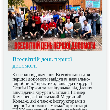
Всесвітній день першої
допомоги
З нагоди відзначення Всесвітнього дня
першої допомоги завідувач навчально-
виробничої практики, викладач хірургії
Сергій Юрков та завідувачка відділення,
викладачка хірургії Світлана Гаймер
Кам'янець-Подільський Медичний
Коледж, які є також інструкторами з
першої допомоги міської організації
ТЧХУ провели відкритий професійно