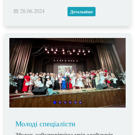
28.06.2024
Детальніше
Молоді спеціалісти
Збулась найзаповітніша мрія здобувачів