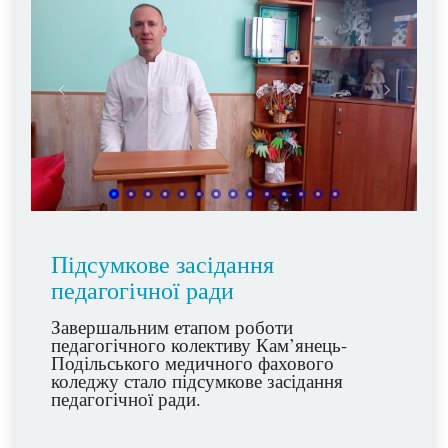
Підсумкове засідання
педагогічної ради
Завершальним етапом роботи
педагогічного колективу Кам’янець-
Подільського медичного фахового
коледжу стало підсумкове засідання
педагогічної ради.