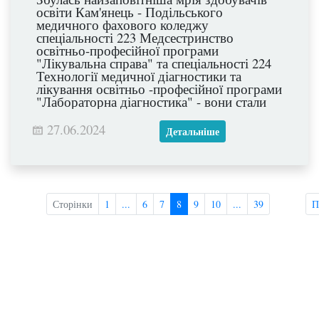
освіти Кам'янець - Подільського
медичного фахового коледжу
спеціальності 223 Медсестринство
освітньо-професійної програми
"Лікувальна справа" та спеціальності 224
Технології медичної діагностики та
лікування освітньо -професійної програми
"Лабораторна діагностика" - вони стали
дипломованими спеціалістами.
27.06.2024
Детальніше
Сторінки
1
...
6
7
8
9
10
...
39
П