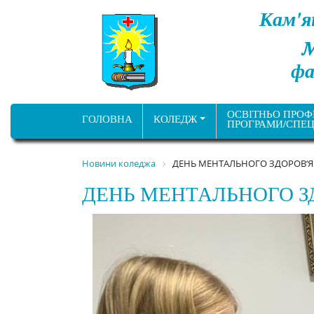
Кам'я
фа
ОСВІТНЬО ПРОФ
ГОЛОВНА
КОЛЕДЖ
ПРОГРАМИ/СПЕЦ
Новини коледжа
ДЕНЬ МЕНТАЛЬНОГО ЗДОРОВ‘Я
ДЕНЬ МЕНТАЛЬНОГО З