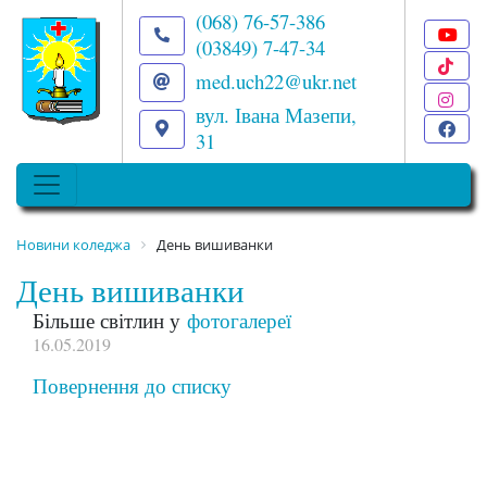
(068) 76-57-386
(03849) 7-47-34
T
med.uch22@ukr.net
I
вул. Івана Мазепи,
F
31
Новини коледжа
День вишиванки
День вишиванки
Більше світлин у
фотогалереї
16.05.2019
Повернення до списку