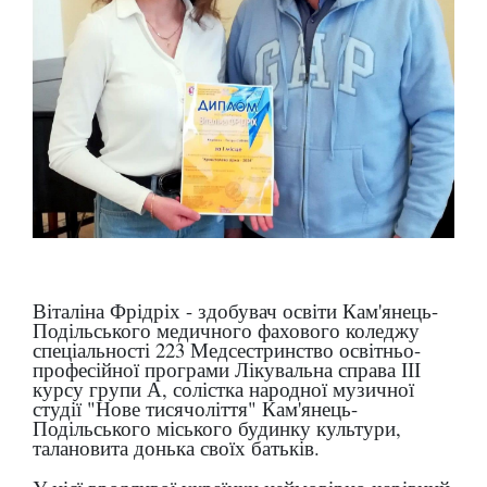
Віталіна Фрідріх - здобувач освіти Кам'янець-
Подільського медичного фахового коледжу
спеціальності 223 Медсестринство освітньо-
професійної програми Лікувальна справа ІІІ
курсу групи А, солістка народної музичної
студії "Нове тисячоліття" Кам'янець-
Подільського міського будинку культури,
талановита донька своїх батьків.