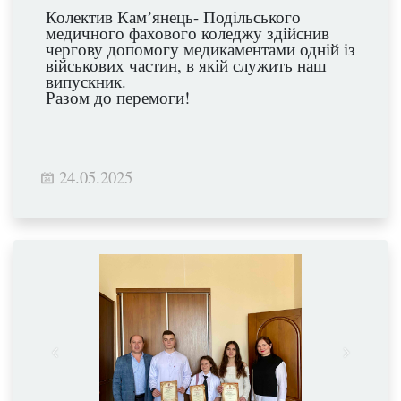
Колектив Камʼянець- Подільського
медичного фахового коледжу здійснив
чергову допомогу медикаментами одній із
військових частин, в якій служить наш
випускник.
Разом до перемоги!
24.05.2025