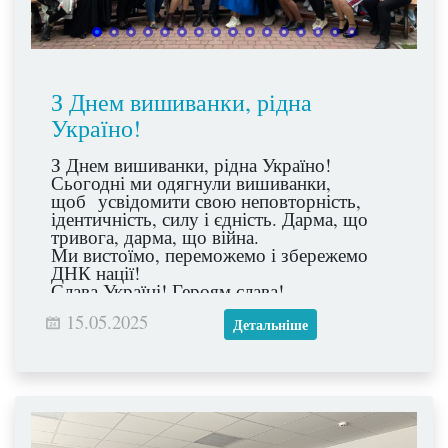
З Днем вишиванки, рідна
Україно!
З Днем вишиванки, рідна Україно!
Сьогодні ми одягнули вишиванки,
щоб усвідомити свою неповторність,
ідентичність, силу і єдність. Дарма, що
тривога, дарма, що війна.
Ми вистоїмо, переможемо і збережемо
ДНК нації!
Слава Україні! Героям слава!
15.05.2025
Детальніше