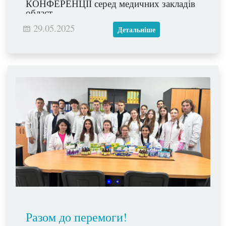
КОНФЕРЕНЦІЇ серед медичних закладів
област.
29.05.2025
Детальніше
Разом до перемоги!