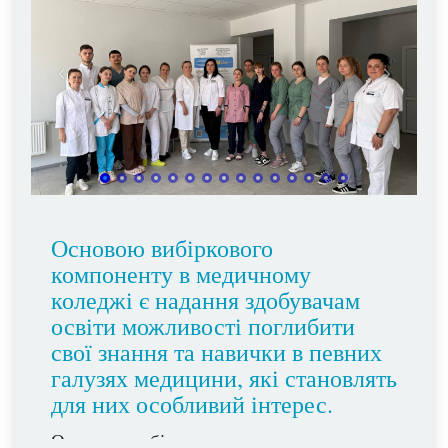
Основою вибіркового
компоненту в медичному
коледжі є надання здобувачам
освіти можливості поглибити
свої знання та навички в певних
галузях медицини, які становлять
для них особливий інтерес.
Основою вибіркового компоненту в