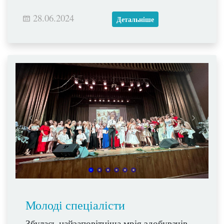
28.06.2024
Детальніше
Молоді спеціалісти
Збулась найзаповітніша мрія здобувачів