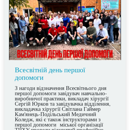
Всесвітній день першої
допомоги
З нагоди відзначення Всесвітнього дня
першої допомоги завідувач навчально-
виробничої практики, викладач хірургії
Сергій Юрков та завідувачка відділення,
викладачка хірургії Світлана Гаймер
Кам'янець-Подільський Медичний
Коледж, які є також інструкторами з
першої допомоги міської організації
ТЧХУ провели відкритий професійно