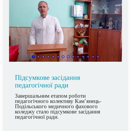
Підсумкове засідання
педагогічної ради
Завершальним етапом роботи
педагогічного колективу Кам’янець-
Подільського медичного фахового
коледжу стало підсумкове засідання
педагогічної ради.