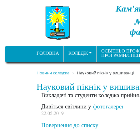
Кам'я
фа
ОСВІТНЬО ПРОФ
ГОЛОВНА
КОЛЕДЖ
ПРОГРАМИ/СПЕЦ
Новини коледжа
Науковий пікнік у вишиванці
Науковий пікнік у вишива
Викладачі та студенти коледжа прийнял
Дивіться світлини у
фотогалереї
22.05.2019
Повернення до списку