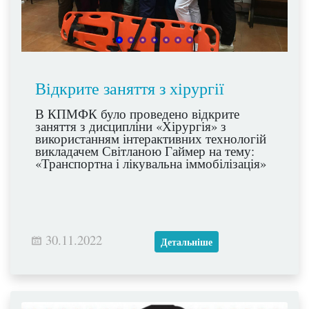
Відкрите заняття з хірургії
В КПМФК було проведено відкрите
заняття з дисципліни «Хірургія» з
використанням інтерактивних технологій
викладачем Світланою Гаймер на тему:
«Транспортна і лікувальна іммобілізація»
30.11.2022
Детальніше