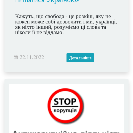
Кажуть, що свобода - це розкіш, яку не
кожен може собі дозволити і ми, українці,
як ніхто інший, розуміємо ці слова та
ніколи її не віддамо.
22.11.2022
Детальніше