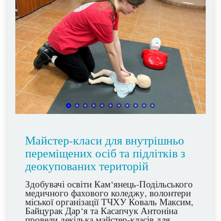
Майстер-класи для внутрішньо
переміщених осіб та підлітків з
деокупованих територій
Здобувачі освіти Кам‘янець-Подільського
медичного фахового коледжу, волонтери
міської організації ТЧХУ Коваль Максим,
Байцурак Дар‘я та Касапчук Антоніна
провели декілька майстер-класів для