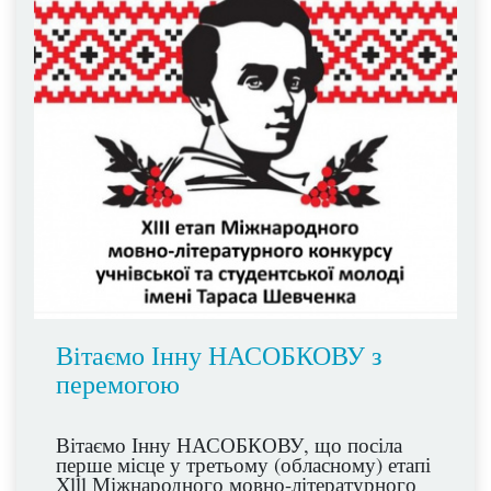
Вітаємо Інну НАСОБКОВУ з
перемогою
Вітаємо Інну НАСОБКОВУ, що посіла
перше місце у третьому (обласному) етапі
Xlll Міжнародного мовно-літературного