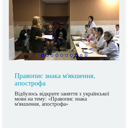
Правопис знака м'якшення,
апострофа
Відбулось відкрите заняття з української
мови на тему: «Правопис знака
м'якшення, апострофа»