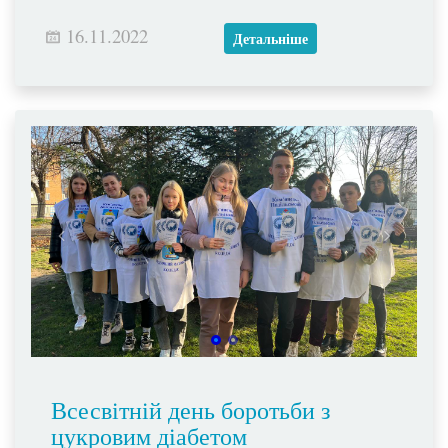
16.11.2022
Детальніше
Всесвітній день боротьби з
цукровим діабетом