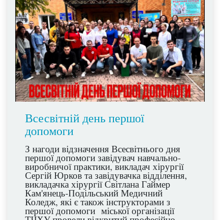
Всесвітній день першої
допомоги
З нагоди відзначення Всесвітнього дня
першої допомоги завідувач навчально-
виробничої практики, викладач хірургії
Сергій Юрков та завідувачка відділення,
викладачка хірургії Світлана Гаймер
Кам'янець-Подільський Медичний
Коледж, які є також інструкторами з
першої допомоги міської організації
ТЧХУ провели відкритий професійно