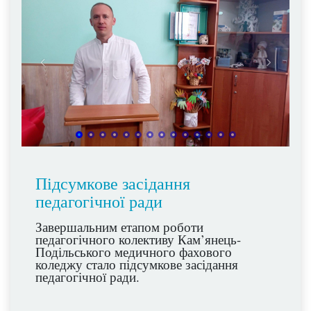
Підсумкове засідання
педагогічної ради
Завершальним етапом роботи
педагогічного колективу Кам’янець-
Подільського медичного фахового
коледжу стало підсумкове засідання
педагогічної ради.