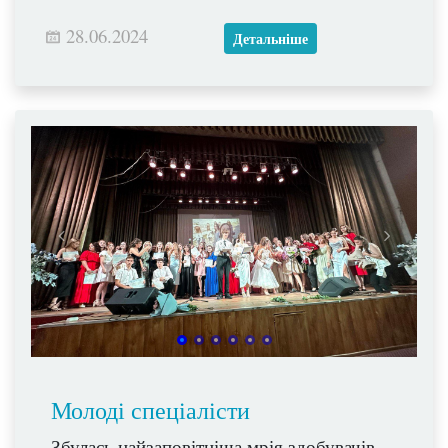
28.06.2024
Детальніше
Молоді спеціалісти
Збулась найзаповітніша мрія здобувачів