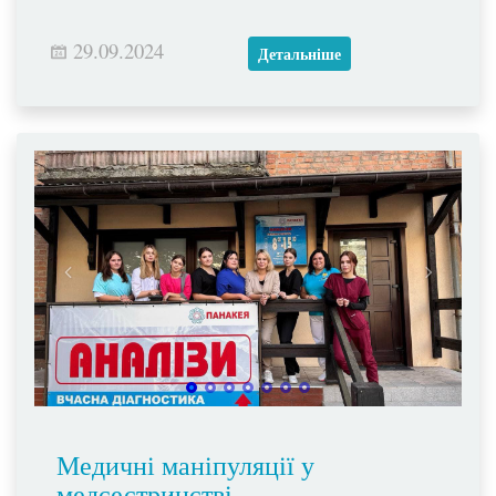
29.09.2024
Детальніше
Медичні маніпуляції у
медсестринстві