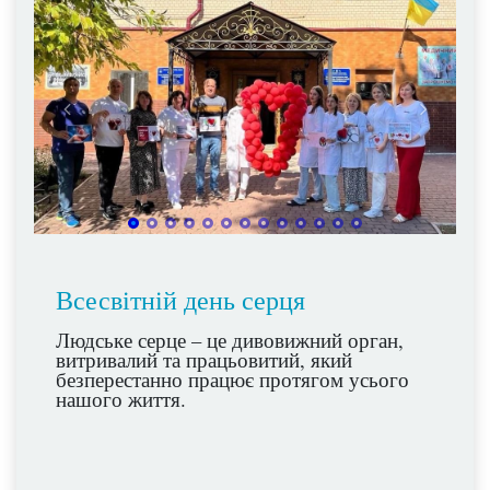
Всесвітній день серця
Людське серце – це дивовижний орган,
витривалий та працьовитий, який
безперестанно працює протягом усього
нашого життя.