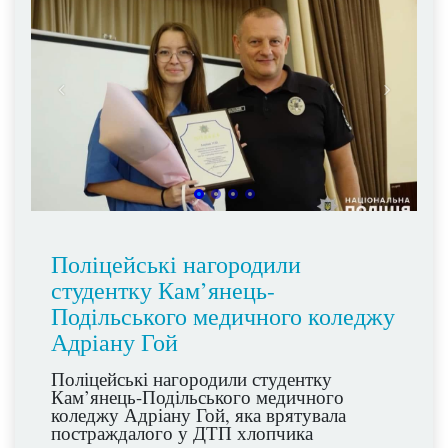
Поліцейські нагородили
студентку Кам’янець-
Подільського медичного коледжу
Адріану Гой
Поліцейські нагородили студентку
Кам’янець-Подільського медичного
коледжу Адріану Гой, яка врятувала
постраждалого у ДТП хлопчика