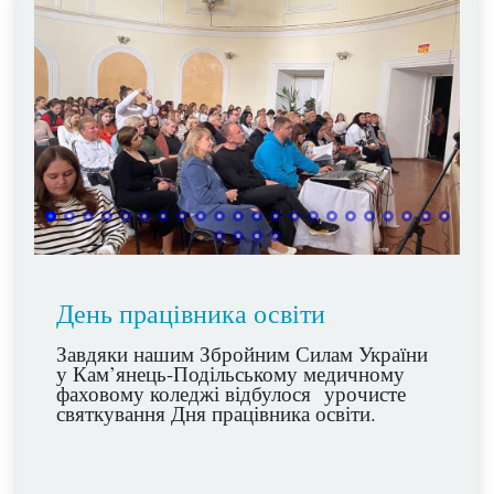
День працівника освіти
Завдяки нашим Збройним Силам України
у Кам’янець-Подільському медичному
фаховому коледжі відбулося урочисте
святкування Дня працівника освіти.