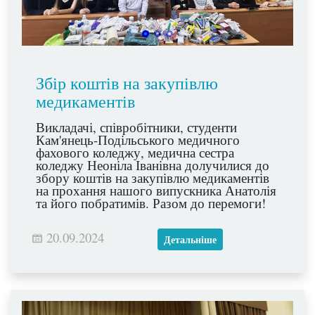
Збір коштів на закупівлю
медикаментів
Викладачі, співробітники, студенти
Кам'янець-Подільського медичного
фахового коледжу, медична сестра
коледжу Неоніла Іванівна долучилися до
збору коштів на закупівлю медикаментів
на прохання нашого випускника Анатолія
та його побратимів. Разом до перемоги!
20.09.2024
Детальніше