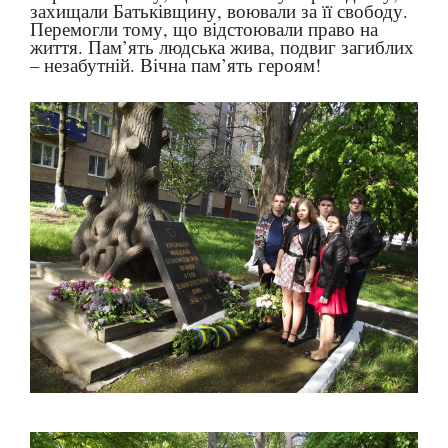
захищали Батьківщину, воювали за її свободу.
Перемогли тому, що відстоювали право на
життя. Пам’ять людська жива, подвиг загиблих
– незабутній. Вічна пам’ять героям!