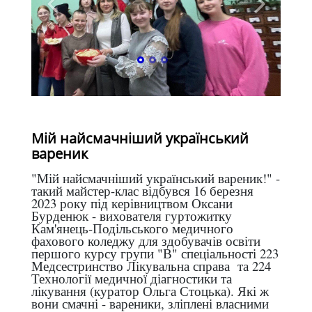
Мій найсмачніший український
вареник
"Мій найсмачніший український вареник!" -
такий майстер-клас відбувся 16 березня
2023 року під керівництвом Оксани
Бурденюк - вихователя гуртожитку
Кам'янець-Подільського медичного
фахового коледжу для здобувачів освіти
першого курсу групи "В" спеціальності 223
Медсестринство Лікувальна справа та 224
Технології медичної діагностики та
лікування (куратор Ольга Стоцька). Які ж
вони смачні - вареники, зліплені власними