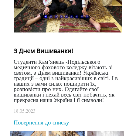
З Днем Вишиванки!
Студенти Камʼянець -Подільського
медичного фахового коледжу вітають зі
святом, з Днем вишиванки! Українські
традиції – одні з найкрасивіших в світі. І в
наших з вами силах поширити їх,
розповісти про них. Одягайте свої
вишиванки і нехай весь світ побачить, як
прекрасна наша Україна і її символи!
18.05.2023
Повернення до списку