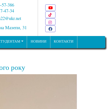
6-57-386
Youtube
 7-47-34
TikTok
22@ukr.net
Instagram
ана Мазепи, 31
Facebook
СТУДЕНТАМ
НОВИНИ
КОНТАКТИ
ого року