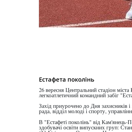
Естафета поколінь
26 вересня Центральний стадіон міста 
легкоатлетичний командний забіг "Еста
Захід приурочено до Дня захисників і
рада, відділ молоді і спорту, управлінн
В "Естафеті поколінь" від Кам'янець-
здобувачі освіти випускних груп: Ста