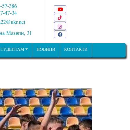
6-57-386
Youtube
 7-47-34
TikTok
22@ukr.net
Instagram
ана Мазепи, 31
Facebook
СТУДЕНТАМ
НОВИНИ
КОНТАКТИ