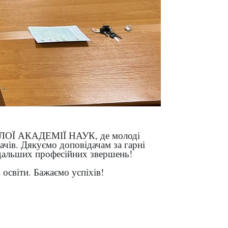
 МАЛОЇ АКАДЕМІЇ НАУК, де молоді
ачів. Дякуємо доповідачам за гарні
одальших професійних звершень!
освіти. Бажаємо успіхів!