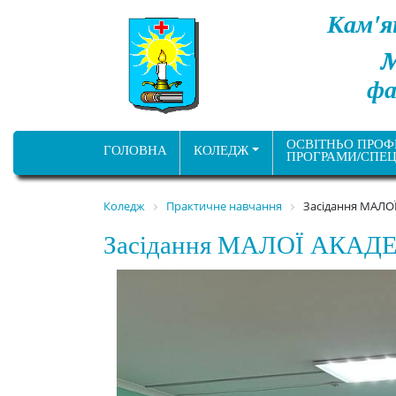
Кам'я
фа
ОСВІТНЬО ПРОФ
ГОЛОВНА
КОЛЕДЖ
ПРОГРАМИ/СПЕЦ
Коледж
Практичне навчання
Засідання МАЛО
Засідання МАЛОЇ АКАД