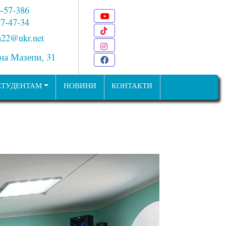
6-57-386
Youtube
 7-47-34
TikTok
22@ukr.net
Instagram
ана Мазепи, 31
Facebook
СТУДЕНТАМ
НОВИНИ
КОНТАКТИ