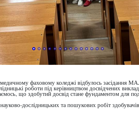
му медичному фаховому коледжі відбулось засідання
лідницькі роботи під керівництвом досвідчених виклад
ваємось, що здобутий досвід стане фундаментом для п
науково-дослідницьких та пошукових робіт здобувачів 