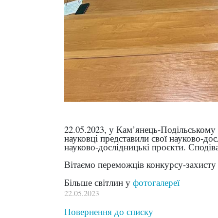
22.05.2023, у Кам’янець-Подільсько
науковці представили свої науково-дос
науково-дослідницькі проєкти. Споді
Вітаємо переможців конкурсу-захисту 
Більше світлин у
фотогалереї
22.05.2023
Повернення до списку