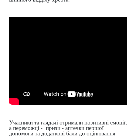
Учасники та глядачі отримали позитивні емоції,
а переможці - призи - аптечки першої
допомоги та додаткові бали до оцінювання