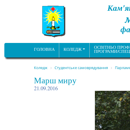
Кам'я
фа
ОСВІТНЬО ПРОФ
ГОЛОВНА
КОЛЕДЖ
ПРОГРАМИ/СПЕЦ
Коледж
Студентське самоврядування
Парламе
Марш миру
21.09.2016