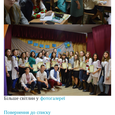
Більше світлин у
фотогалереї
Повернення до списку