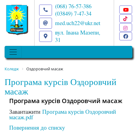
(068) 76-57-386
(03849) 7-47-34
T
med.uch22@ukr.net
I
вул. Івана Мазепи,
F
31
Коледж
Оздоровчий масаж
Програма курсів Оздоровчий
масаж
Програма курсів Оздоровчий масаж
Завантажити
Програма курсів Оздоровчий
масаж.pdf
Повернення до списку