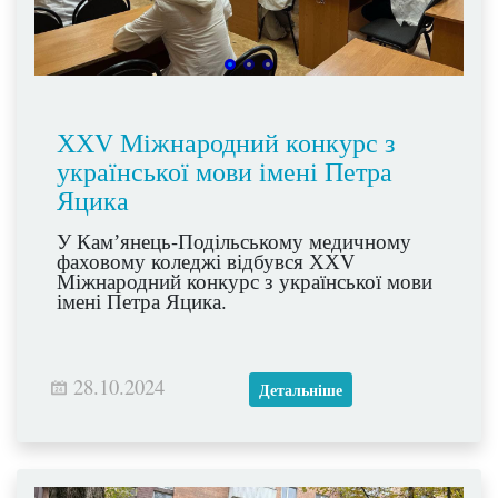
ХХV Міжнародний конкурс з
української мови імені Петра
Яцика
У Камʼянець-Подільському медичному
фаховому коледжі відбувся ХХV
Міжнародний конкурс з української мови
імені Петра Яцика.
28.10.2024
Детальніше