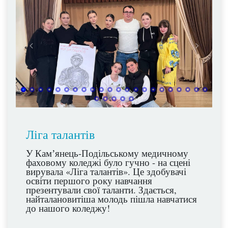
Ліга талантів
У Камʼянець-Подільському медичному
фаховому коледжі було гучно - на сцені
вирувала «Ліга талантів». Це здобувачі
освіти першого року навчання
презентували свої таланти. Здається,
найталановитіша молодь пішла навчатися
до нашого коледжу!