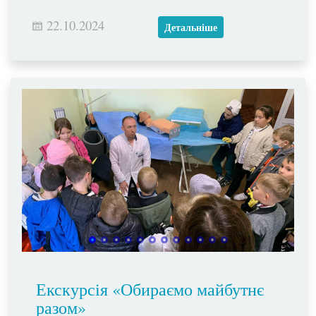
22.10.2024
Детальніше
Екскурсія «Обираємо майбутнє
разом»