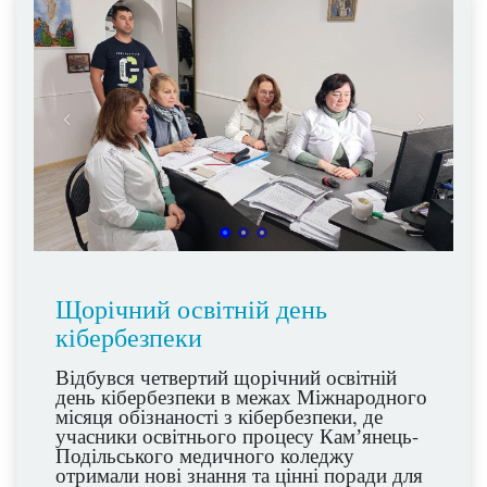
Щорічний освітній день
кібербезпеки
Відбувся четвертий щорічний освітній
день кібербезпеки в межах Міжнародного
місяця обізнаності з кібербезпеки, де
учасники освітнього процесу Камʼянець-
Подільського медичного коледжу
отримали нові знання та цінні поради для