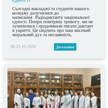
Сьогодні викладачі та студенти нашого
коледжу долучилися до
написання Радіодиктанту національної
єдності. Попри повітряну тривогу, ми не
зупинилися і продовжили писати диктант
в укритті. Це свідчить про наш високий
моральний дух та незламність.
25.10.2024
Детальніше