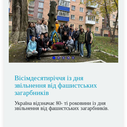
Вісімдесятиріччя із дня
звільнення від фашистських
загарбників
Україна відзначає 80- ті роковини із дня
звільнення від фашистських загарбників.