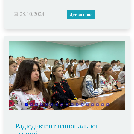
28.10.2024
Детальніше
Радіодиктант національної
єдності