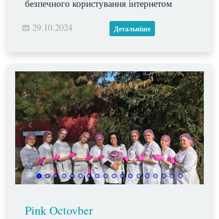
безпечного користування інтернетом
29.10.2024
Детальніше
Pink Octovber