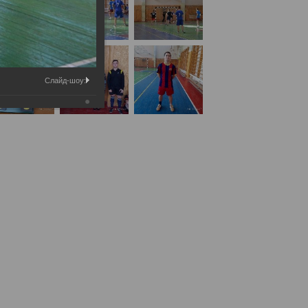
Слайд-шоу: