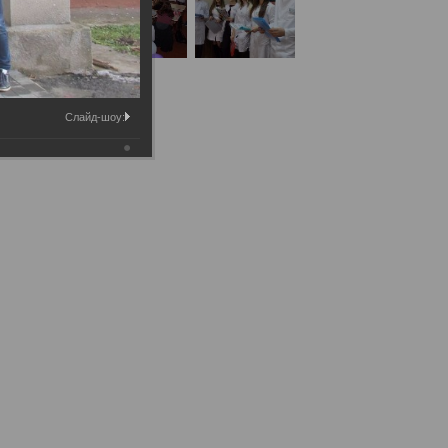
Слайд-шоу: