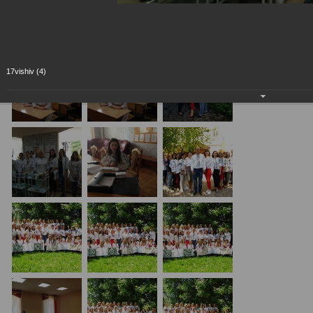
17vishiv (4)