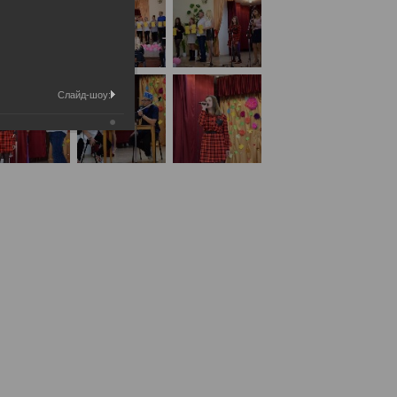
Слайд-шоу: