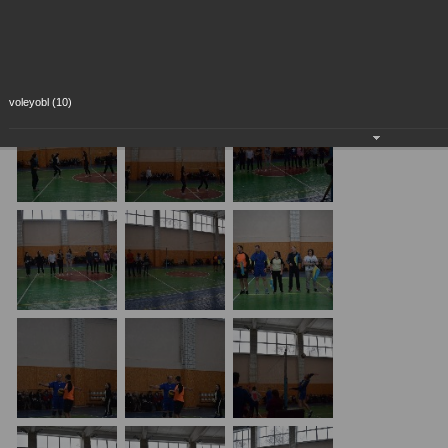
voleyobl (10)