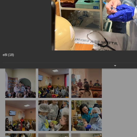
e8l (18)