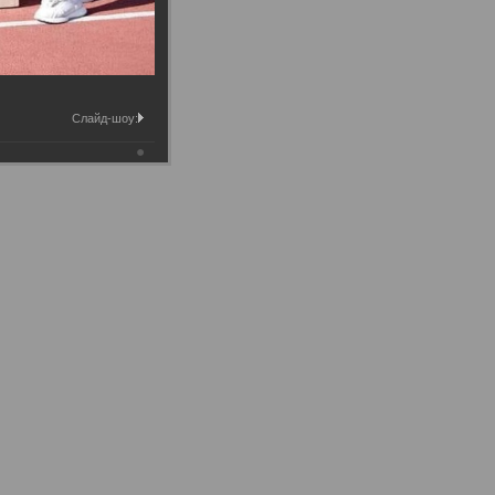
Слайд-шоу: