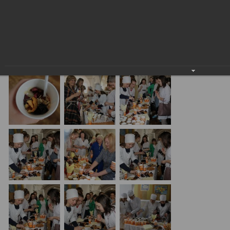
дисциплін