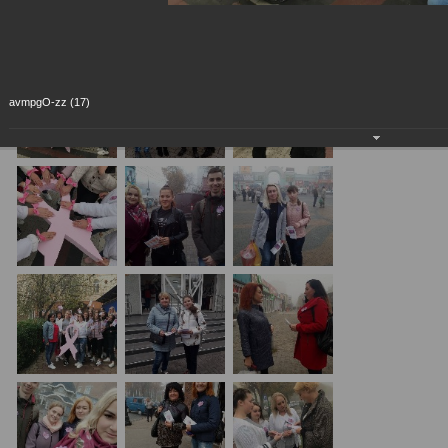
avmpgO-zz (17)