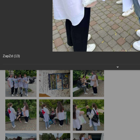
ZapZd (13)