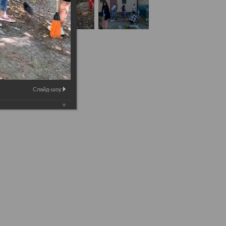
Слайд-шоу: