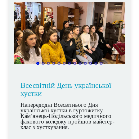
Всесвітній День української
хустки
Напередодні Всесвітнього Дня
української хустки в гуртожитку
Кам’янець-Подільського медичного
фахового коледжу пройшов майстер-
клас з хусткування.