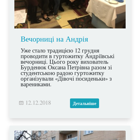
Вечорниці на Андрія
Уже стало традицією 12 грудня
проводити в гуртожитку Андріївські
вечорниці. Цього року вихователь
Бурденюк Оксана Петрівна разом зі
студентською радою гуртожитку
організували «Дівочі посиденьки» з
варениками.
12.12.2018
Детальніше