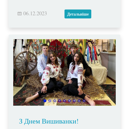
06.12.2023
Детальніше
З Днем Вишиванки!