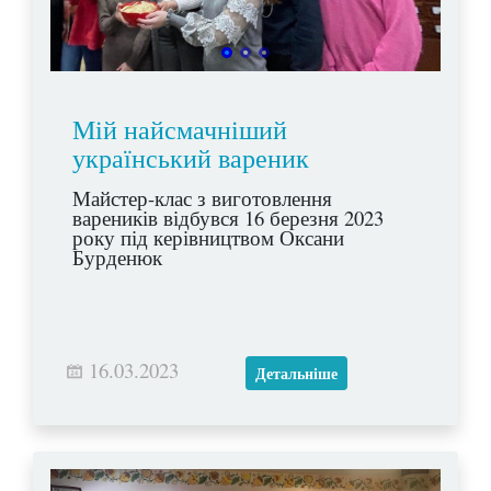
Мій найсмачніший
український вареник
Майстер-клас з виготовлення
вареників відбувся 16 березня 2023
року під керівництвом Оксани
Бурденюк
16.03.2023
Детальніше