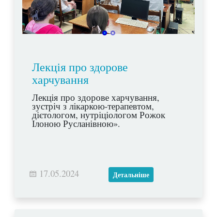
Лекція про здорове
харчування
Лекція про здорове харчування,
зустріч з лікаркою-терапевтом,
дієтологом, нутріціологом Рожок
Ілоною Русланівною».
17.05.2024
Детальніше