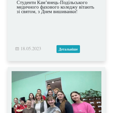
Студенти Камʼянець-Подільського
медичного фахового коледжу вітають
зі святом, з Днем вишиванки!
18.05.2023
Детальніше