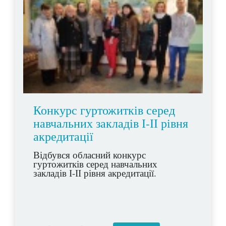
Конкурс гуртожитків серед
навчальних закладів І-ІІ рівня
акредитації
Відбувся обласний конкурс
гуртожитків серед навчальних
закладів І-ІІ рівня акредитації.