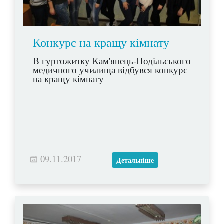
Конкурс на кращу кімнату
В гуртожитку Кам'янець-Подільського
медичного училища відбувся конкурс
на кращу кімнату
09.11.2017
Детальніше