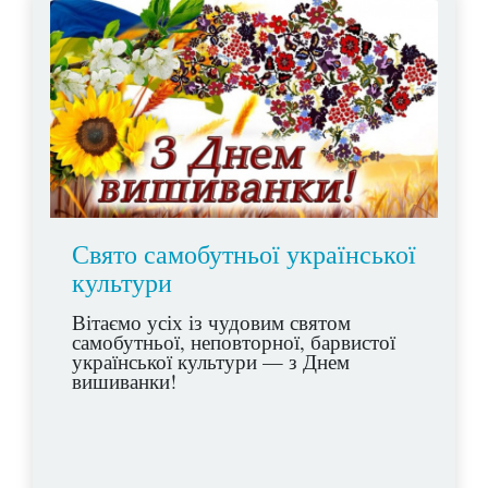
Свято самобутньої української
культури
Вітаємо усіх із чудовим святом
самобутньої, неповторної, барвистої
української культури — з Днем
вишиванки!