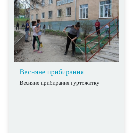
Весняне прибирання
Весняне прибирання гуртожитку