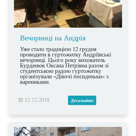
Вечорниці на Андрія
Уже стало традицією 12 грудня
проводити в гуртожитку Андріївські
вечорниці. Цього року вихователь
Бурденюк Оксана Петрівна разом зі
студентською радою гуртожитку
організували «Дівочі посиденьки» з
варениками.
12.12.2018
Детальніше