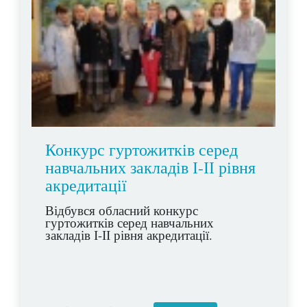
Конкурс гуртожитків серед
навчальних закладів І-ІІ рівня
акредитації
Відбувся обласний конкурс
гуртожитків серед навчальних
закладів І-ІІ рівня акредитації.