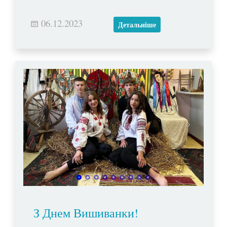
06.12.2023
Детальніше
З Днем Вишиванки!