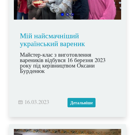
Мій найсмачніший
український вареник
Майстер-клас з виготовлення
вареників відбувся 16 березня 2023
року під керівництвом Оксани
Бурденюк
16.03.2023
Детальніше