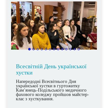
Всесвітній День української
хустки
Напередодні Всесвітнього Дня
української хустки в гуртожитку
Кам’янець-Подільського медичного
фахового коледжу пройшов майстер-
клас з хусткування.