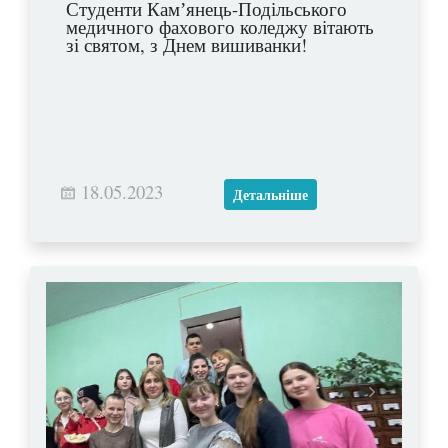
Студенти Камʼянець-Подільського
медичного фахового коледжу вітають
зі святом, з Днем вишиванки!
18.05.2023
Детальніше