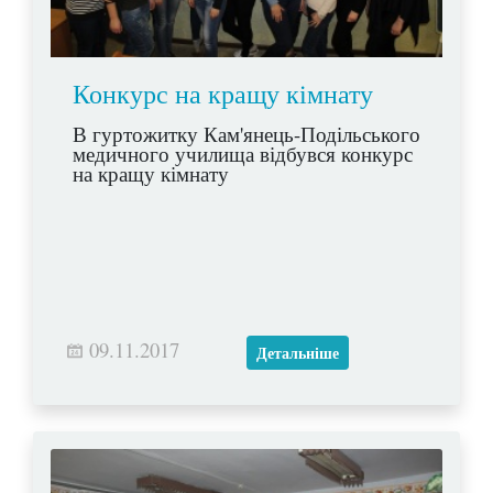
Конкурс на кращу кімнату
В гуртожитку Кам'янець-Подільського
медичного училища відбувся конкурс
на кращу кімнату
09.11.2017
Детальніше