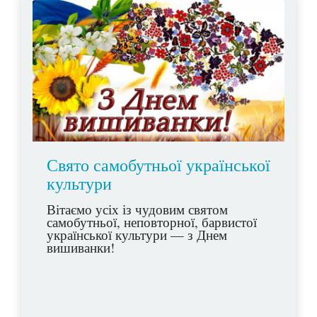
Свято самобутньої української
культури
Вітаємо усіх із чудовим святом
самобутньої, неповторної, барвистої
української культури — з Днем
вишиванки!