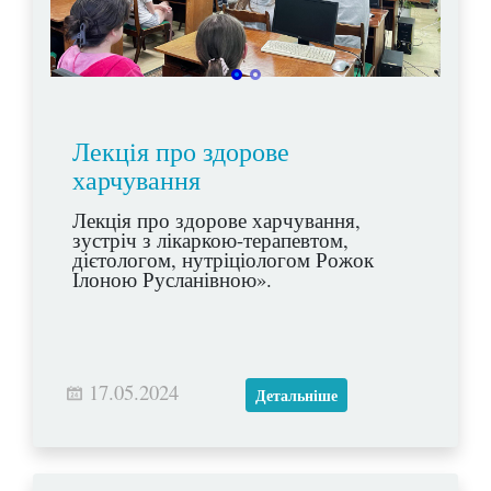
Лекція про здорове
харчування
Лекція про здорове харчування,
зустріч з лікаркою-терапевтом,
дієтологом, нутріціологом Рожок
Ілоною Русланівною».
17.05.2024
Детальніше