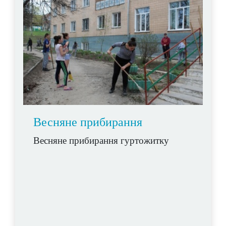
Весняне прибирання
Весняне прибирання гуртожитку